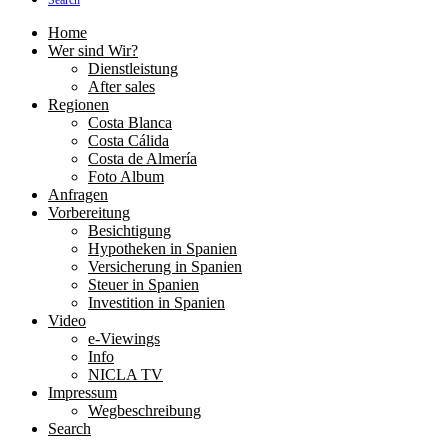
Search
Home
Wer sind Wir?
Dienstleistung
After sales
Regionen
Costa Blanca
Costa Cálida
Costa de Almería
Foto Album
Anfragen
Vorbereitung
Besichtigung
Hypotheken in Spanien
Versicherung in Spanien
Steuer in Spanien
Investition in Spanien
Video
e-Viewings
Info
NICLA TV
Impressum
Wegbeschreibung
Search