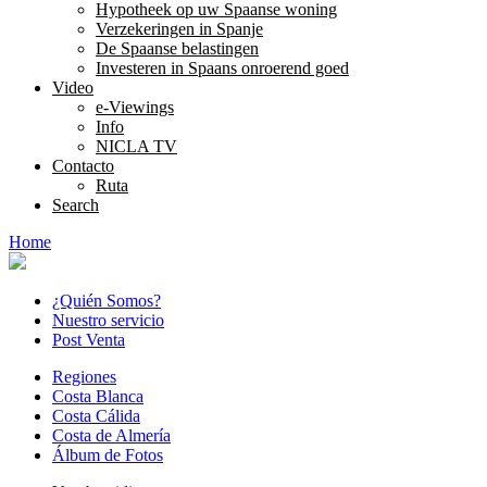
Hypotheek op uw Spaanse woning
Verzekeringen in Spanje
De Spaanse belastingen
Investeren in Spaans onroerend goed
Video
e-Viewings
Info
NICLA TV
Contacto
Ruta
Search
Home
¿Quién Somos?
Nuestro servicio
Post Venta
Regiones
Costa Blanca
Costa Cálida
Costa de Almería
Álbum de Fotos