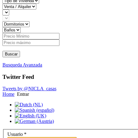
Buscar
Busqueda Avanzada
Twitter Feed
Tweets by @NICLA_casas
Home
Entrar
Usuario
*