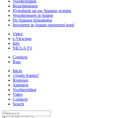
Voorbereiding
Bezichtigingen
Hypotheek op uw Spaanse woning
Verzekeringen in Spanje
De Spaanse belastingen
Investeren in Spaans onroerend goed
Video
e-Viewings
Info
NICLA TV
Contacto
Ruta
Inicio
¿Quién Somos?
Regiones
Apúntese
Voorbereiding
Video
Contacto
Search