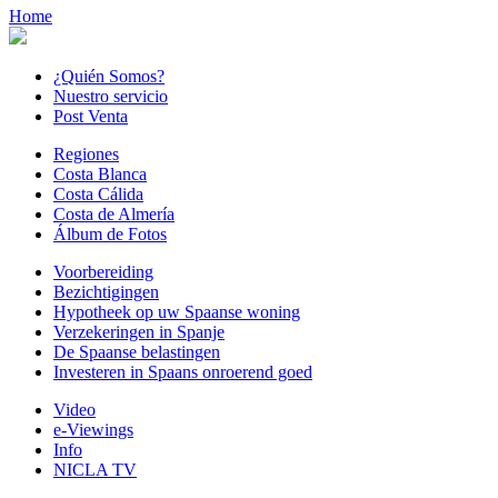
Home
¿Quién Somos?
Nuestro servicio
Post Venta
Regiones
Costa Blanca
Costa Cálida
Costa de Almería
Álbum de Fotos
Voorbereiding
Bezichtigingen
Hypotheek op uw Spaanse woning
Verzekeringen in Spanje
De Spaanse belastingen
Investeren in Spaans onroerend goed
Video
e-Viewings
Info
NICLA TV