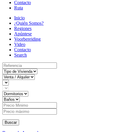
Contacto
Ruta
Inicio
¿Quién Somos?
Regiones
Apúntese
Voorbereiding
Video
Contacto
Search
Buscar