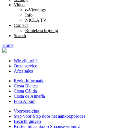
Video
e-Viewings
Info
NICLA TV
Contact
Routebeschrijving
Search
Home
Wie zijn wij?
Onze service
After sales
Regio Informatie
Costa Blanca
Costa Cálida
Costa de Almería
Foto Album
Voorbereiding
Stap-voor-Stap door het aankoopproces
Bezichtigingen
Kosten bij aankoop Spaanse woning