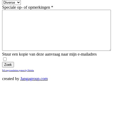
Speciale op- of opmerkingen
*
Stuur een kopie van deze aanvraag naar mijn e-mailadres
Zoek
FaLang translation system by Faboba
created by
Jangagroup.com