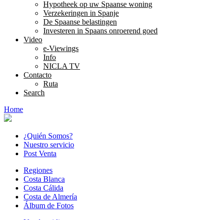
Hypotheek op uw Spaanse woning
Verzekeringen in Spanje
De Spaanse belastingen
Investeren in Spaans onroerend goed
Video
e-Viewings
Info
NICLA TV
Contacto
Ruta
Search
Home
¿Quién Somos?
Nuestro servicio
Post Venta
Regiones
Costa Blanca
Costa Cálida
Costa de Almería
Álbum de Fotos