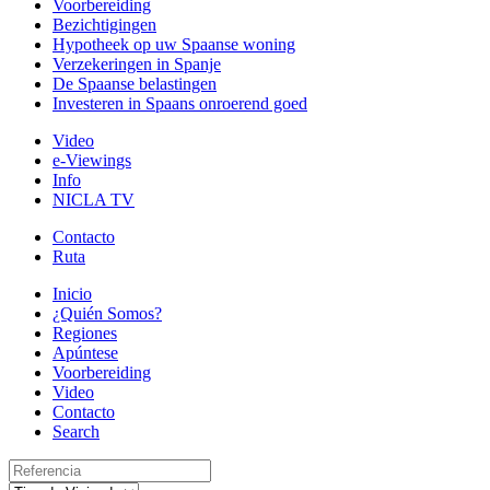
Voorbereiding
Bezichtigingen
Hypotheek op uw Spaanse woning
Verzekeringen in Spanje
De Spaanse belastingen
Investeren in Spaans onroerend goed
Video
e-Viewings
Info
NICLA TV
Contacto
Ruta
Inicio
¿Quién Somos?
Regiones
Apúntese
Voorbereiding
Video
Contacto
Search