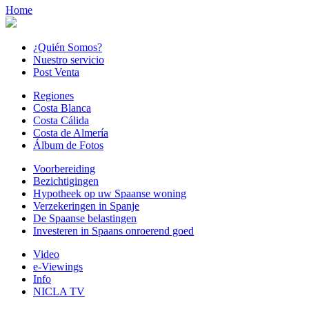
Home
¿Quién Somos?
Nuestro servicio
Post Venta
Regiones
Costa Blanca
Costa Cálida
Costa de Almería
Álbum de Fotos
Voorbereiding
Bezichtigingen
Hypotheek op uw Spaanse woning
Verzekeringen in Spanje
De Spaanse belastingen
Investeren in Spaans onroerend goed
Video
e-Viewings
Info
NICLA TV