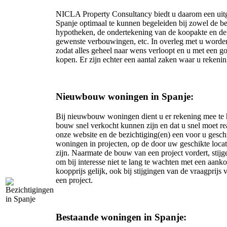
NICLA Property Consultancy biedt u daarom een uitge
Spanje optimaal te kunnen begeleiden bij zowel de be
hypotheken, de ondertekening van de koopakte en de e
gewenste verbouwingen, etc. In overleg met u worde
zodat alles geheel naar wens verloopt en u met een g
kopen. Er zijn echter een aantal zaken waar u rekeni
Nieuwbouw woningen in Spanje:
Bij nieuwbouw woningen dient u er rekening mee te h
bouw snel verkocht kunnen zijn en dat u snel moet rea
onze website en de bezichtiging(en) een voor u gesch
woningen in projecten, op de door uw geschikte locat
zijn. Naarmate de bouw van een project vordert, stijg
om bij interesse niet te lang te wachten met een aank
koopprijs gelijk, ook bij stijgingen van de vraagprij
een project.
Bestaande woningen in Spanje: