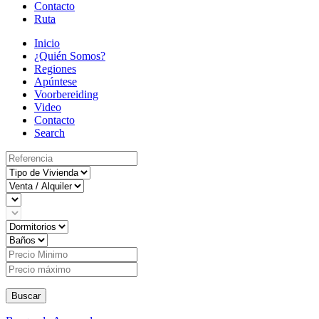
Contacto
Ruta
Inicio
¿Quién Somos?
Regiones
Apúntese
Voorbereiding
Video
Contacto
Search
Buscar