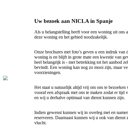
Uw bezoek aan NICLA in Spanje
Als u belangstelling heeft voor een woning uit ons 
deze woning en het gebied noodzakelijk.
Onze brochures met foto’s geven u een indruk van 
woning is en blijft in grote mate een kwestie van ge
heel belangrijk is - met betrekking tot het aanbod z
bevindt. Een woning kan nog zo mooi zijn, maar veel
voorzieningen.
Het staat u natuurlijk altijd vrij om ons te bezoeken
vooraf een afspraak met ons te maken zodat er tijd
en wij u derhalve optimaal van dienst kunnen zijn.
Indien gewenst kunnen wij in overleg met en name
reserveren. Daarnaast kunnen wij u ook van dienst z
vlucht.