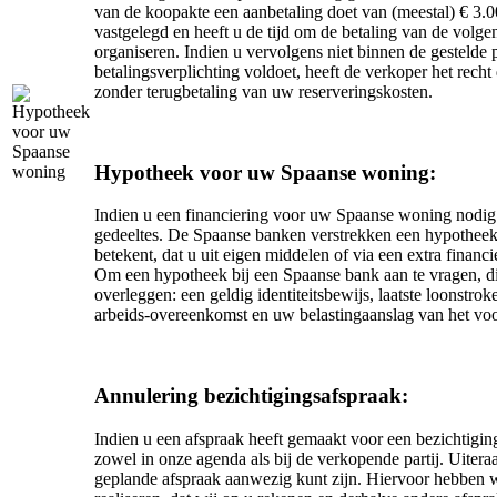
van de koopakte een aanbetaling doet van (meestal) € 3
vastgelegd en heeft u de tijd om de betaling van de volg
organiseren. Indien u vervolgens niet binnen de gestelde
betalingsverplichting voldoet, heeft de verkoper het rec
zonder terugbetaling van uw reserveringskosten.
Hypotheek voor uw Spaanse woning:
Indien u een financiering voor uw Spaanse woning nodig h
gedeeltes. De Spaanse banken verstrekken een hypotheek
betekent, dat u uit eigen middelen of via een extra financi
Om een hypotheek bij een Spaanse bank aan te vragen, d
overleggen: een geldig identiteitsbewijs, laatste loonstrok
arbeids-overeenkomst en uw belastingaanslag van het voo
Annulering bezichtigingsafspraak:
Indien u een afspraak heeft gemaakt voor een bezichtigin
zowel in onze agenda als bij de verkopende partij. Uitera
geplande afspraak aanwezig kunt zijn. Hiervoor hebben wij