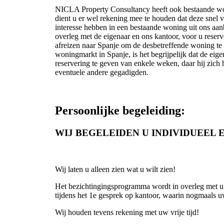
NICLA Property Consultancy heeft ook bestaande wo
dient u er wel rekening mee te houden dat deze snel 
interesse hebben in een bestaande woning uit ons aa
overleg met de eigenaar en ons kantoor, voor u reserv
afreizen naar Spanje om de desbetreffende woning te 
woningmarkt in Spanje, is het begrijpelijk dat de eige
reservering te geven van enkele weken, daar hij zich 
eventuele andere gegadigden.
Persoonlijke begeleiding:
WIJ BEGELEIDEN U INDIVIDUEEL E
Wij laten u alleen zien wat u wilt zien!
Het bezichtingingsprogramma wordt in overleg met u 
tijdens het 1e gesprek op kantoor, waarin nogmaal
Wij houden tevens rekening met uw vrije tijd!