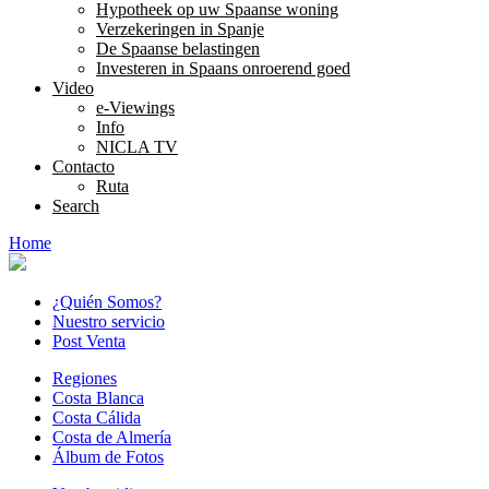
Hypotheek op uw Spaanse woning
Verzekeringen in Spanje
De Spaanse belastingen
Investeren in Spaans onroerend goed
Video
e-Viewings
Info
NICLA TV
Contacto
Ruta
Search
Home
¿Quién Somos?
Nuestro servicio
Post Venta
Regiones
Costa Blanca
Costa Cálida
Costa de Almería
Álbum de Fotos