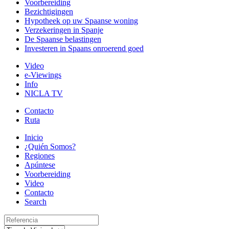
Voorbereiding
Bezichtigingen
Hypotheek op uw Spaanse woning
Verzekeringen in Spanje
De Spaanse belastingen
Investeren in Spaans onroerend goed
Video
e-Viewings
Info
NICLA TV
Contacto
Ruta
Inicio
¿Quién Somos?
Regiones
Apúntese
Voorbereiding
Video
Contacto
Search