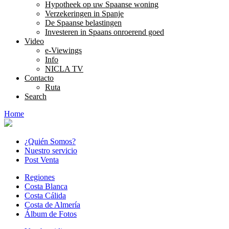
Hypotheek op uw Spaanse woning
Verzekeringen in Spanje
De Spaanse belastingen
Investeren in Spaans onroerend goed
Video
e-Viewings
Info
NICLA TV
Contacto
Ruta
Search
Home
¿Quién Somos?
Nuestro servicio
Post Venta
Regiones
Costa Blanca
Costa Cálida
Costa de Almería
Álbum de Fotos