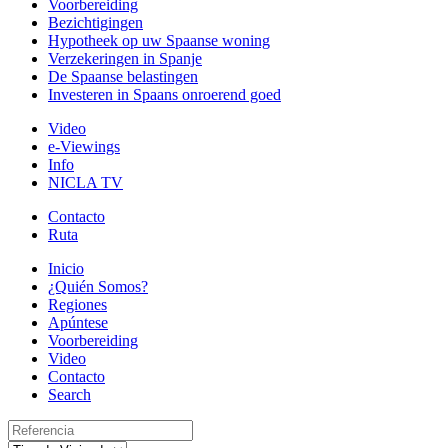
Voorbereiding
Bezichtigingen
Hypotheek op uw Spaanse woning
Verzekeringen in Spanje
De Spaanse belastingen
Investeren in Spaans onroerend goed
Video
e-Viewings
Info
NICLA TV
Contacto
Ruta
Inicio
¿Quién Somos?
Regiones
Apúntese
Voorbereiding
Video
Contacto
Search