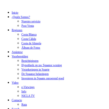
Inicio
¿Quién Somos?
Nuestro servicio
Post Venta
Regiones
Costa Blanca
Costa Cálida
Costa de Almería
Álbum de Fotos
Apúntese
Voorbereiding
Bezichtigingen
Hypotheek op uw Spaanse woning
Verzekeringen in Spanje
De Spaanse belastingen
Investeren in Spaans onroerend goed
Video
e-Viewings
Info
NICLA TV
Contacto
Ruta