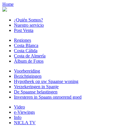
Home
¿Quién Somos?
Nuestro servicio
Post Venta
Regiones
Costa Blanca
Costa Cálida
Costa de Almería
Álbum de Fotos
Voorbereiding
Bezichtigingen
Hypotheek op uw Spaanse woning
Verzekeringen in Spanje
De Spaanse belastingen
Investeren in Spaans onroerend goed
Video
e-Viewings
Info
NICLA TV