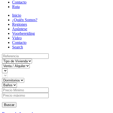
Contacto
Ruta
Inicio
¿Quién Somos?
Regiones
Apúntese
Voorbereiding
Video
Contacto
Search
Buscar