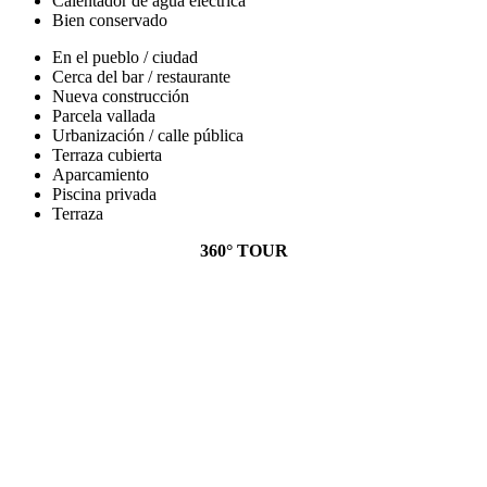
Calentador de agua electrica
Bien conservado
En el pueblo / ciudad
Cerca del bar / restaurante
Nueva construcción
Parcela vallada
Urbanización / calle pública
Terraza cubierta
Aparcamiento
Piscina privada
Terraza
360° TOUR