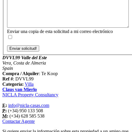
Enviar una copia de esta solicitud a mi correo electrónico
DVVL99 Valle del Este
Vera, Costa de Almeria
Spain
Compra / Alquiler
: Te Koop
Ref #
: DVVL99
Categoría:
Villa
Claus van Mierlo
NICLA Property Consultancy
E:
info@nicla-casas.com
P:
(+34) 950 133 508
M:
(+34) 628 585 538
Contactar Agente
Si quiere enviar la información sobre esta propiedad a un amigo que