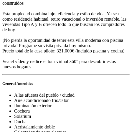
construidos
Esta propiedad combina lujo, eficiencia y estilo de vida. Ya sea
como residencia habitual, retiro vacacional o inversión rentable, las
viviendas Tipo A y B ofrecen todo lo que buscan los compradores
de hoy.
¡No pierda la oportunidad de tener esta villa moderna con piscina
privada! Programe su visita privada hoy mismo.
Precio total de la casa piloto: 321.000€ (incluido piscina y cocina)
Vea el vídeo y realice el tour virtual 360° para descubrir estos
nuevos hogares.
General Amenities
A las afueras del pueblo / ciudad
Aire acondicionado frio/calor
Iluminación exterior
Cochera
Solarium
Ducha
Acristalamiento doble