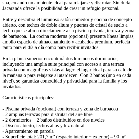
spa, creando un ambiente ideal para relajarse y disfrutar. Sin duda,
Jacaranda ofrece la posibilidad de crear un refugio personal.
Entre y descubra el luminoso salón-comedor y cocina de concepto
abierto, con techos de doble altura y puertas de cristal de suelo a
techo que se abren directamente a su piscina privada, terraza y zona
de barbacoa. La cocina moderna (opcional) presenta líneas limpias,
amplio espacio de almacenamiento y acabados premium, perfecta
tanto para el día a día como para recibir invitados.
En la planta superior encontrará dos luminosos dormitorios,
incluyendo una amplia suite principal con acceso a una terraza
privada con magníficas vistas al lago: el lugar ideal para su café de
la mañana o para relajarse al atardecer. Con 2 baños (uno en cada
nivel), se garantiza comodidad y privacidad para la familia y los
invitados.
Características principales:
- Piscina privada (opcional) con terraza y zona de barbacoa
- 2 amplias terrazas para disfrutar del aire libre
- 2 dormitorios + 2 baños distribuidos en dos niveles
- Diseño abierto, techos altos y luz natural
- Aparcamiento en parcela
- Superficie total: 201,7 m² (espacio interior + exterior) – 90 m²