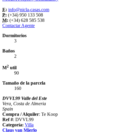
E:
info@nicla-casas.com
P:
(+34) 950 133 508
M:
(+34) 628 585 538
Contactar Agente
Dormitorios
3
Baños
2
2
M
util
90
Tamaño de la parcela
160
DVVL99 Valle del Este
Vera, Costa de Almeria
Spain
Compra / Alquiler
: Te Koop
Ref #
: DVVL99
Categoría:
Villa
Claus van Mierlo