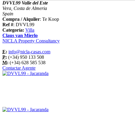
DVVL99 Valle del Este
Vera, Costa de Almeria
Spain
Compra / Alquiler
: Te Koop
Ref #
: DVVL99
Categoría:
Villa
Claus van Mierlo
NICLA Property Consultancy
E:
info@nicla-casas.com
P:
(+34) 950 133 508
M:
(+34) 628 585 538
Contactar Agente