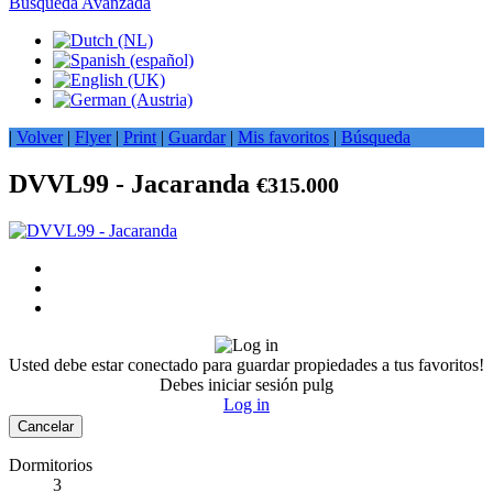
Busqueda Avanzada
|
Volver
|
Flyer
|
Print
|
Guardar
|
Mis favoritos
|
Búsqueda
DVVL99 - Jacaranda
€315.000
Usted debe estar conectado para guardar propiedades a tus favoritos!
Debes iniciar sesión pulg
Log in
Cancelar
Dormitorios
3