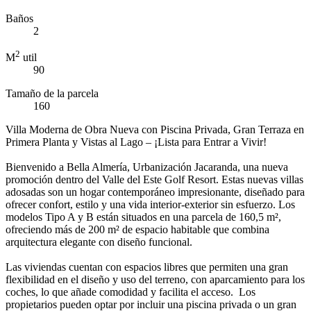
Baños
2
2
M
util
90
Tamaño de la parcela
160
Villa Moderna de Obra Nueva con Piscina Privada, Gran Terraza en
Primera Planta y Vistas al Lago – ¡Lista para Entrar a Vivir!
Bienvenido a Bella Almería, Urbanización Jacaranda, una nueva
promoción dentro del Valle del Este Golf Resort. Estas nuevas villas
adosadas son un hogar contemporáneo impresionante, diseñado para
ofrecer confort, estilo y una vida interior-exterior sin esfuerzo. Los
modelos Tipo A y B están situados en una parcela de 160,5 m²,
ofreciendo más de 200 m² de espacio habitable que combina
arquitectura elegante con diseño funcional.
Las viviendas cuentan con espacios libres que permiten una gran
flexibilidad en el diseño y uso del terreno, con aparcamiento para los
coches, lo que añade comodidad y facilita el acceso. Los
propietarios pueden optar por incluir una piscina privada o un gran