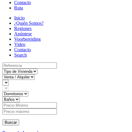
Contacto
Ruta
Inicio
¿Quién Somos?
Regiones
Apúntese
Voorbereiding
Video
Contacto
Search
Buscar