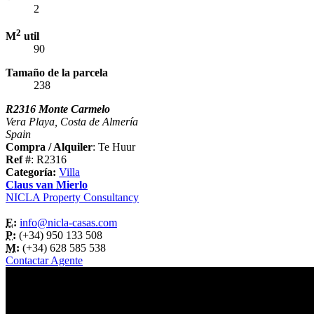
2
2
M
util
90
Tamaño de la parcela
238
R2316 Monte Carmelo
Vera Playa, Costa de Almería
Spain
Compra / Alquiler
: Te Huur
Ref #
: R2316
Categoría:
Villa
Claus van Mierlo
NICLA Property Consultancy
E:
info@nicla-casas.com
P:
(+34) 950 133 508
M:
(+34) 628 585 538
Contactar Agente