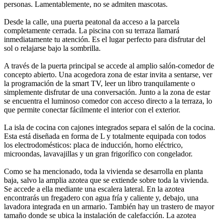
personas. Lamentablemente, no se admiten mascotas.
Desde la calle, una puerta peatonal da acceso a la parcela
completamente cerrada. La piscina con su terraza llamará
inmediatamente tu atención. Es el lugar perfecto para disfrutar del
sol o relajarse bajo la sombrilla.
A través de la puerta principal se accede al amplio salón-comedor de
concepto abierto. Una acogedora zona de estar invita a sentarse, ver
la programación de la smart TV, leer un libro tranquilamente o
simplemente disfrutar de una conversación. Junto a la zona de estar
se encuentra el luminoso comedor con acceso directo a la terraza, lo
que permite conectar fácilmente el interior con el exterior.
La isla de cocina con cajones integrados separa el salón de la cocina.
Esta está diseñada en forma de L y totalmente equipada con todos
los electrodomésticos: placa de inducción, horno eléctrico,
microondas, lavavajillas y un gran frigorífico con congelador.
Como se ha mencionado, toda la vivienda se desarrolla en planta
baja, salvo la amplia azotea que se extiende sobre toda la vivienda.
Se accede a ella mediante una escalera lateral. En la azotea
encontrarás un fregadero con agua fría y caliente y, debajo, una
lavadora integrada en un armario. También hay un trastero de mayor
tamaño donde se ubica la instalación de calefacción. La azotea