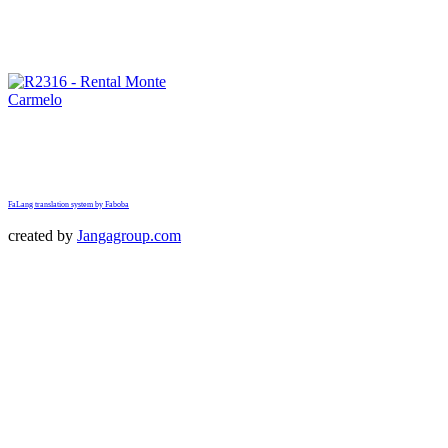
FaLang translation system by Faboba
created by
Jangagroup.com