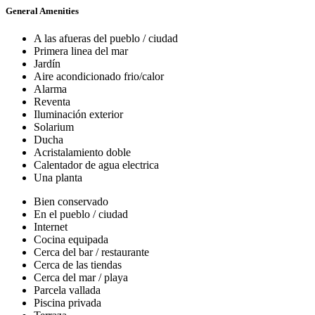
General Amenities
A las afueras del pueblo / ciudad
Primera linea del mar
Jardín
Aire acondicionado frio/calor
Alarma
Reventa
Iluminación exterior
Solarium
Ducha
Acristalamiento doble
Calentador de agua electrica
Una planta
Bien conservado
En el pueblo / ciudad
Internet
Cocina equipada
Cerca del bar / restaurante
Cerca de las tiendas
Cerca del mar / playa
Parcela vallada
Piscina privada