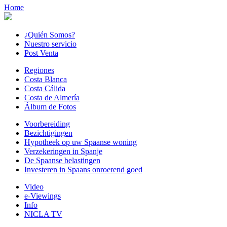
Home
¿Quién Somos?
Nuestro servicio
Post Venta
Regiones
Costa Blanca
Costa Cálida
Costa de Almería
Álbum de Fotos
Voorbereiding
Bezichtigingen
Hypotheek op uw Spaanse woning
Verzekeringen in Spanje
De Spaanse belastingen
Investeren in Spaans onroerend goed
Video
e-Viewings
Info
NICLA TV