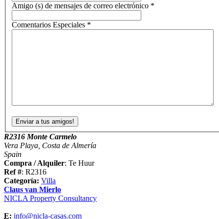
Amigo (s) de mensajes de correo electrónico
*
Comentarios Especiales
*
R2316 Monte Carmelo
Vera Playa, Costa de Almería
Spain
Compra / Alquiler
: Te Huur
Ref #
: R2316
Categoría:
Villa
Claus van Mierlo
NICLA Property Consultancy
E:
info@nicla-casas.com