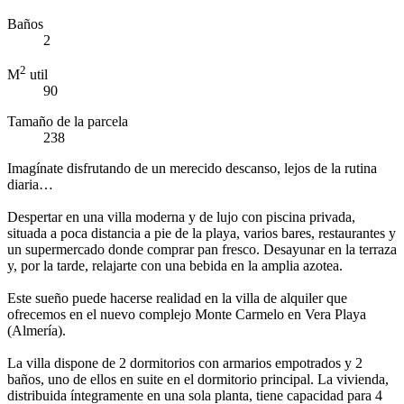
Baños
2
2
M
util
90
Tamaño de la parcela
238
Imagínate disfrutando de un merecido descanso, lejos de la rutina
diaria…
Despertar en una villa moderna y de lujo con piscina privada,
situada a poca distancia a pie de la playa, varios bares, restaurantes y
un supermercado donde comprar pan fresco. Desayunar en la terraza
y, por la tarde, relajarte con una bebida en la amplia azotea.
Este sueño puede hacerse realidad en la villa de alquiler que
ofrecemos en el nuevo complejo Monte Carmelo en Vera Playa
(Almería).
La villa dispone de 2 dormitorios con armarios empotrados y 2
baños, uno de ellos en suite en el dormitorio principal. La vivienda,
distribuida íntegramente en una sola planta, tiene capacidad para 4