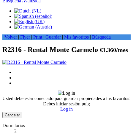
Busqueda Avanzada
|
Volver
|
Flyer
|
Print
|
Guardar
|
Mis favoritos
|
Búsqueda
R2316 - Rental Monte Carmelo
€1.360/mes
Usted debe estar conectado para guardar propiedades a tus favoritos!
Debes iniciar sesión pulg
Log in
Cancelar
Dormitorios
2