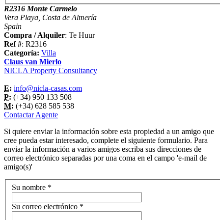
R2316 Monte Carmelo
Vera Playa, Costa de Almería
Spain
Compra / Alquiler
: Te Huur
Ref #
: R2316
Categoría:
Villa
Claus van Mierlo
NICLA Property Consultancy
E:
info@nicla-casas.com
P:
(+34) 950 133 508
M:
(+34) 628 585 538
Contactar Agente
Si quiere enviar la información sobre esta propiedad a un amigo que
cree pueda estar interesado, complete el siguiente formulario. Para
enviar la información a varios amigos escriba sus direcciones de
correo electrónico separadas por una coma en el campo 'e-mail de
amigo(s)'
Su nombre
*
Su correo electrónico
*