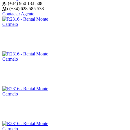
P:
(+34) 950 133 508
M:
(+34) 628 585 538
Contactar Agente