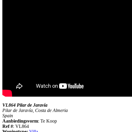
VL864 Pilar de Jaravía
Pilar de Jaravía, Costa de Almeria
Spain
Aanbiedingsvorm
: Te Koop
Ref #
: VL864
Woningtype:
Villa