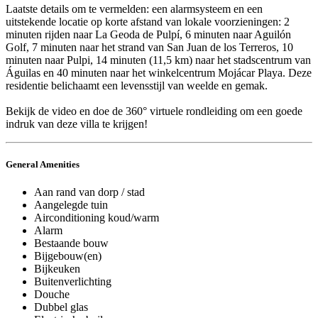
Laatste details om te vermelden: een alarmsysteem en een
uitstekende locatie op korte afstand van lokale voorzieningen: 2
minuten rijden naar La Geoda de Pulpí, 6 minuten naar Aguilón
Golf, 7 minuten naar het strand van San Juan de los Terreros, 10
minuten naar Pulpi, 14 minuten (11,5 km) naar het stadscentrum van
Águilas en 40 minuten naar het winkelcentrum Mojácar Playa. Deze
residentie belichaamt een levensstijl van weelde en gemak.
Bekijk de video en doe de 360° virtuele rondleiding om een goede
indruk van deze villa te krijgen!
General Amenities
Aan rand van dorp / stad
Aangelegde tuin
Airconditioning koud/warm
Alarm
Bestaande bouw
Bijgebouw(en)
Bijkeuken
Buitenverlichting
Douche
Dubbel glas