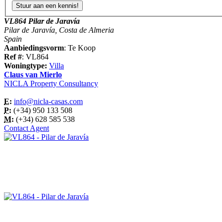
VL864 Pilar de Jaravía
Pilar de Jaravía, Costa de Almeria
Spain
Aanbiedingsvorm
: Te Koop
Ref #
: VL864
Woningtype:
Villa
Claus van Mierlo
NICLA Property Consultancy
E:
info@nicla-casas.com
P:
(+34) 950 133 508
M:
(+34) 628 585 538
Contact Agent