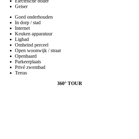
Electrische boiler
Geiser
Goed onderhouden
In dorp / stad
Internet
Keuken apparatuur
Ligbad
Omheind perceel
Open woonwijk / straat
Openhaard
Parkeerplaats
Privé zwembad
Terras
360° TOUR