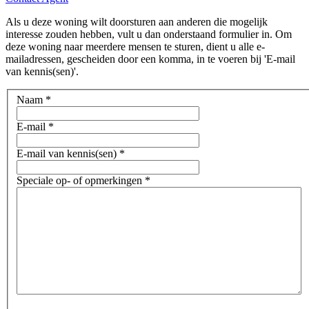
Als u deze woning wilt doorsturen aan anderen die mogelijk
interesse zouden hebben, vult u dan onderstaand formulier in. Om
deze woning naar meerdere mensen te sturen, dient u alle e-
mailadressen, gescheiden door een komma, in te voeren bij 'E-mail
van kennis(sen)'.
Naam
*
E-mail
*
E-mail van kennis(sen)
*
Speciale op- of opmerkingen
*