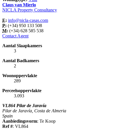
Claus van Mierlo
NICLA Property Consultancy
E:
info@nicla-casas.com
P:
(+34) 950 133 508
M:
(+34) 628 585 538
Contact Agent
Aantal Slaapkamers
3
Aantal Badkamers
2
Woonoppervlakte
289
Perceelsoppervlakte
3.093
VL864 Pilar de Jaravía
Pilar de Jaravía, Costa de Almeria
Spain
Aanbiedingsvorm
: Te Koop
Ref #
: VL864