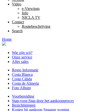
Video
e-Viewings
Info
NICLA TV
Contact
Routebeschrijving
Search
Home
Wie zijn wij?
Onze service
After sales
Regio Informatie
Costa Blanca
Costa Cálida
Costa de Almería
Foto Album
Voorbereiding
Stap-voor-Stap door het aankoopproces
Bezichtigingen
Kosten bij aankoop Spaanse woning