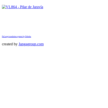
FaLang translation system by Faboba
created by
Jangagroup.com