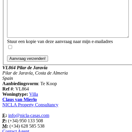
Stuur een kopie van deze aanvraag naar mijn e-mailadres
VL864 Pilar de Jaravía
Pilar de Jaravía, Costa de Almeria
Spain
Aanbiedingsvorm
: Te Koop
Ref #
: VL864
Woningtype:
Villa
Claus van Mierlo
NICLA Property Consultancy
E:
info@nicla-casas.com
P:
(+34) 950 133 508
M:
(+34) 628 585 538
Contact Agent