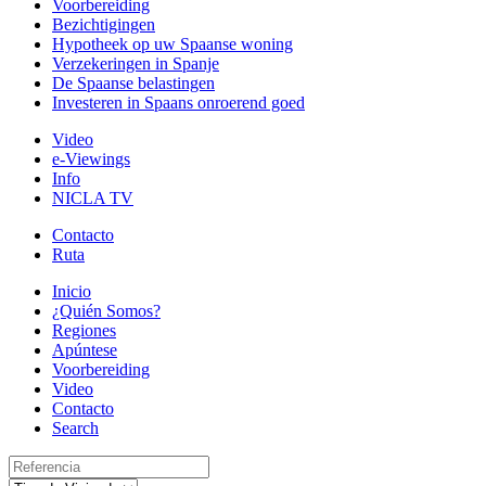
Voorbereiding
Bezichtigingen
Hypotheek op uw Spaanse woning
Verzekeringen in Spanje
De Spaanse belastingen
Investeren in Spaans onroerend goed
Video
e-Viewings
Info
NICLA TV
Contacto
Ruta
Inicio
¿Quién Somos?
Regiones
Apúntese
Voorbereiding
Video
Contacto
Search