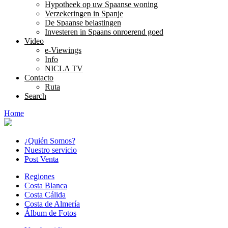
Hypotheek op uw Spaanse woning
Verzekeringen in Spanje
De Spaanse belastingen
Investeren in Spaans onroerend goed
Video
e-Viewings
Info
NICLA TV
Contacto
Ruta
Search
Home
¿Quién Somos?
Nuestro servicio
Post Venta
Regiones
Costa Blanca
Costa Cálida
Costa de Almería
Álbum de Fotos