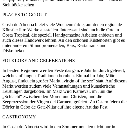
Steinböcke sehen
PLACES TO GO OUT
Costa de Almería bietet viele Wochenmärkte, auf denen regionale
Künstler ihre Werke ausstellen. Interessant sind auch die Orte in
Costa Tropical, die speziell Handgemachte Arbeiten anbieten und
auch dieses Handwerk lehren. An den schönen Küstenorten gibt es
unter anderem Strandpromenaden, Bars, Restaurants und
Diskotheken.
FOLKLORE AND CELEBRATIONS
In beiden Regionen werden Feste das ganze Jahr hindurch gefeiert,
welche auf langen Traditionen beruhen. Einmal im Jahr, Mitte
August, findet ein großer Markt „virgin of the see“ statt. Auf diesem
Markt werden zudem viele Veranstaltungen und künstlerische
Leistungen dargeboten. Im März wird Karneval, im Juni die
„Schlacht“ zwischen den Moren und Christen, und die
Seeprozession der Virgen del Carmen, gefeiert. Zu Ostern feiern die
Dörfer in Cabo de Gata-Nijar auf ihre eigene Art das Fest.
GASTRONOMY
In Costa de Almería wird in den Sommermonaten nicht nur in