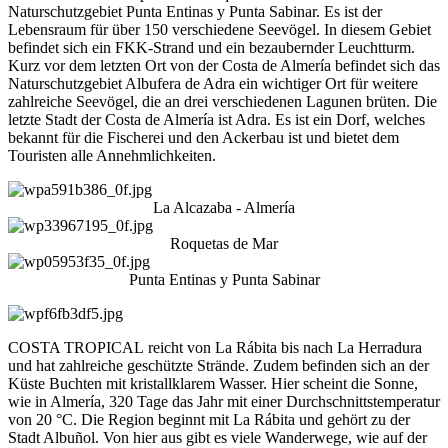
Naturschutzgebiet Punta Entinas y Punta Sabinar. Es ist der
Lebensraum für über 150 verschiedene Seevögel. In diesem Gebiet
befindet sich ein FKK-Strand und ein bezaubernder Leuchtturm.
Kurz vor dem letzten Ort von der Costa de Almería befindet sich das
Naturschutzgebiet Albufera de Adra ein wichtiger Ort für weitere
zahlreiche Seevögel, die an drei verschiedenen Lagunen brüten. Die
letzte Stadt der Costa de Almería ist Adra. Es ist ein Dorf, welches
bekannt für die Fischerei und den Ackerbau ist und bietet dem
Touristen alle Annehmlichkeiten.
La Alcazaba - Almería
Roquetas de Mar
Punta Entinas y Punta Sabinar
COSTA TROPICAL reicht von La Rábita bis nach La Herradura
und hat zahlreiche geschützte Strände. Zudem befinden sich an der
Küste Buchten mit kristallklarem Wasser. Hier scheint die Sonne,
wie in Almería, 320 Tage das Jahr mit einer Durchschnittstemperatur
von 20 °C. Die Region beginnt mit La Rábita und gehört zu der
Stadt Albuñol. Von hier aus gibt es viele Wanderwege, wie auf der