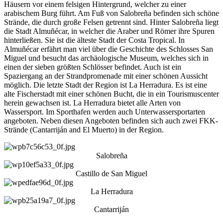
Häusern vor einem felsigen Hintergrund, welcher zu einer
arabischem Burg führt. Am Fuß von Salobreña befinden sich schöne
Strände, die durch große Felsen getrennt sind. Hinter Salobreña liegt
die Stadt Almuñécar, in welcher die Araber und Römer ihre Spuren
hinterließen. Sie ist die älteste Stadt der Costa Tropical. In
Almuñécar erfährt man viel über die Geschichte des Schlosses San
Miguel und besucht das archäologische Museum, welches sich in
einen der sieben größten Schlösser befindet. Auch ist ein
Spaziergang an der Strandpromenade mit einer schönen Aussicht
möglich. Die letzte Stadt der Region ist La Herradura. Es ist eine
alte Fischerstadt mit einer schönen Bucht, die in ein Tourismuscenter
herein gewachsen ist. La Herradura bietet alle Arten von
Wassersport. Im Sporthafen werden auch Unterwassersportarten
angeboten. Neben diesen Angeboten befinden sich auch zwei FKK-
Strände (Cantarriján and El Muerto) in der Region.
Salobreña
Castillo de San Miguel
La Herradura
Cantarriján