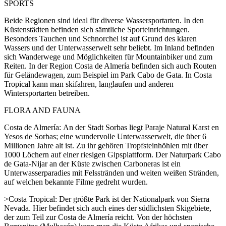
SPORTS
Beide Regionen sind ideal für diverse Wassersportarten. In den
Küstenstädten befinden sich sämtliche Sporteinrichtungen.
Besonders Tauchen und Schnorchel ist auf Grund des klaren
Wassers und der Unterwasserwelt sehr beliebt. Im Inland befinden
sich Wanderwege und Möglichkeiten für Mountainbiker und zum
Reiten. In der Region Costa de Almería befinden sich auch Routen
für Geländewagen, zum Beispiel im Park Cabo de Gata. In Costa
Tropical kann man skifahren, langlaufen und anderen
Wintersportarten betreiben.
FLORA AND FAUNA
Costa de Almería: An der Stadt Sorbas liegt Paraje Natural Karst en
Yesos de Sorbas; eine wundervolle Unterwasserwelt, die über 6
Millionen Jahre alt ist. Zu ihr gehören Tropfsteinhöhlen mit über
1000 Löchern auf einer riesigen Gipsplattform. Der Naturpark Cabo
de Gata-Nijar an der Küste zwischen Carboneras ist ein
Unterwasserparadies mit Felsstränden und weiten weißen Stränden,
auf welchen bekannte Filme gedreht wurden.
>Costa Tropical: Der größte Park ist der Nationalpark von Sierra
Nevada. Hier befindet sich auch eines der südlichsten Skigebiete,
der zum Teil zur Costa de Almería reicht. Von der höchsten