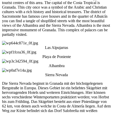
tourist centres of this area. The capital of the Costa Tropical is
Granada. This city once was a symbol of the Arabic and Christian
cultures with a rich history and historical treasures. The district of
Sacromonte has famous cave houses and in the quarter of Albaicín
you can find a tangle of shopfilled streets with the most beautiful
views of the Alhambra and the Sierra Nevada. Alhambra is the most
impressive monument of Granada. This complex of palaces can be
partially visited.
Las Alpujarras
Playa de Poniente
Alhambra
Sierra Nevada
Die Sierra Nevada beginnt in Granada mit der höchstgelegenen
Bergstraße in Europa. Dieses Gebiet ist ein beliebtes Skigebiet mit
hervorragenden Hotels und weiteren Einrichtungen. Hier können
sechs verschiedene Wintersportarten praktiziert werden; von Herbst
bis zum Frühling. Das Skigebiet besteht aus einer Pistenlänge von
62 km, von denen auch welche in Costa de Almería liegen. Auf dem
Weg zur Küste befindet sich das Dorf Salobreña mit weißen