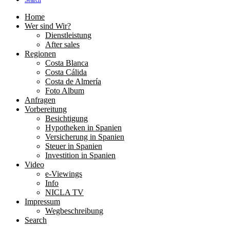
Search
Home
Wer sind Wir?
Dienstleistung
After sales
Regionen
Costa Blanca
Costa Cálida
Costa de Almería
Foto Album
Anfragen
Vorbereitung
Besichtigung
Hypotheken in Spanien
Versicherung in Spanien
Steuer in Spanien
Investition in Spanien
Video
e-Viewings
Info
NICLA TV
Impressum
Wegbeschreibung
Search