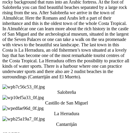
rocky background that runs into an Arabic fortress. At the foot of
Salobreña you can find beautiful beaches separated by a large rock
rising from the sea. After Salobreña we arrive in the town of
Almuñécar. Here the Romans and Arabs left a part of their
inheritance and this is the oldest town of the whole Costa Tropical.
In Almuñécar one can learn more about the rich history in the castle
of San Miguel and the archeological museum, situated in the largest
of the Seven Palaces or one can take a walk on the sea promenade
with views to the beautiful sea landscape. The last town in this
Costa is La Herradura, an old fishermen’s town situated at a lovely
bay that has become one of the most remarkable tourist centres of
the Costa Tropical. La Herradura offers the possibility to practice all
kinds of water sports. There is a harbour where one can practice
underwater sports and there also are 2 nudist beaches in the
surroundings (Cantarriján and El Muerto).
Salobreña
Castillo de San Miguel
La Herradura
Cantarriján