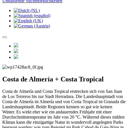
Umfassende Suchmoeglichkeiten
Costa de Almería + Costa Tropical
Costa de Almería und Costa Tropical erstrecken sich von San Juan
de Los Terreros bis zur Stadt Herradura. Die Landeshauptstadt von
Costa de Almería ist Almería und von Costa Tropical ist Granada die
Landeshauptstadt. Beide Regionen kennen so gut wie keinen
Winter. Es wirkt eher wie ein andauerndes Frühjahr mit einer
Durchschnittstemperatur im Jahr von 20 °C. Während dieses milden
Klimas kann die einzigartige Natur in wundervoll angelegten Parks
bestaunt werden; wie zum Beispiel im Park Cabod de Gata-Nijar in