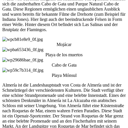
sich die zauberhaften Cabo de Gata und Parque Natural Cabo de
Gata. Diese Regionen ermöglichen einen unglaublichen Ausblick
und waren bereits für bekannte Filme die Drehorte (zum Beispiel für
Indiana Jones). Hier liegt auch der beeindruckende Felsen in Form
einer Welle. Hinter diesem Ort befindet sich Las Salinas und der
Brutplatz der Flamingos.
Mojácar
Playa de los muertos
Cabo de Gata
Playa Mónsul
Almería ist die Landeshauptstadt von Costa de Almería und ist der
Schmelztiegel der verschiedensten Kulturen. Die Stadt verfügt über
eine schöne Strandpromenade und eine belebte Innenstadt. Eines der
schönsten Denkmäler in Almería ist La Alcazaba ein arabisches
Schloss mit seiner Umgebung. Von Almería führt eine Küstenstraße
nach Roquetas de Mar, einem wahren Ferien Paradies. Diese Stadt
ist ein Openair-Sportcenter. Der Strand von Roquetas de Mar grenz
an eine belebte Promenade und an den Fischerhafen mit seinem
Markt. An der Landspitze von Roquetas de Mar befindet sich das