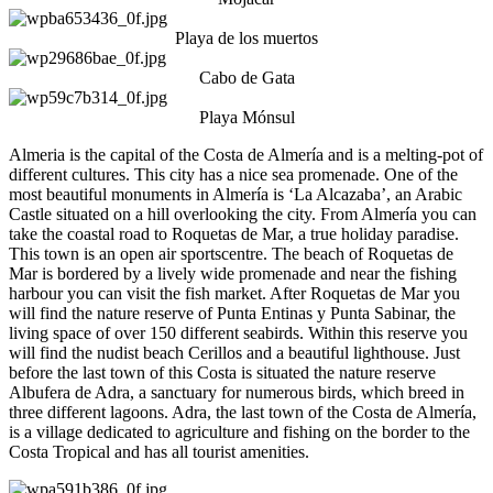
Playa de los muertos
Cabo de Gata
Playa Mónsul
Almeria is the capital of the Costa de Almería and is a melting-pot of
different cultures. This city has a nice sea promenade. One of the
most beautiful monuments in Almería is ‘La Alcazaba’, an Arabic
Castle situated on a hill overlooking the city. From Almería you can
take the coastal road to Roquetas de Mar, a true holiday paradise.
This town is an open air sportscentre. The beach of Roquetas de
Mar is bordered by a lively wide promenade and near the fishing
harbour you can visit the fish market. After Roquetas de Mar you
will find the nature reserve of Punta Entinas y Punta Sabinar, the
living space of over 150 different seabirds. Within this reserve you
will find the nudist beach Cerillos and a beautiful lighthouse. Just
before the last town of this Costa is situated the nature reserve
Albufera de Adra, a sanctuary for numerous birds, which breed in
three different lagoons. Adra, the last town of the Costa de Almería,
is a village dedicated to agriculture and fishing on the border to the
Costa Tropical and has all tourist amenities.