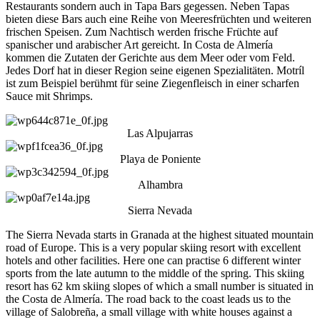
Restaurants sondern auch in Tapa Bars gegessen. Neben Tapas
bieten diese Bars auch eine Reihe von Meeresfrüchten und weiteren
frischen Speisen. Zum Nachtisch werden frische Früchte auf
spanischer und arabischer Art gereicht. In Costa de Almería
kommen die Zutaten der Gerichte aus dem Meer oder vom Feld.
Jedes Dorf hat in dieser Region seine eigenen Spezialitäten. Motríl
ist zum Beispiel berühmt für seine Ziegenfleisch in einer scharfen
Sauce mit Shrimps.
Las Alpujarras
Playa de Poniente
Alhambra
Sierra Nevada
The Sierra Nevada starts in Granada at the highest situated mountain
road of Europe. This is a very popular skiing resort with excellent
hotels and other facilities. Here one can practise 6 different winter
sports from the late autumn to the middle of the spring. This skiing
resort has 62 km skiing slopes of which a small number is situated in
the Costa de Almería. The road back to the coast leads us to the
village of Salobreña, a small village with white houses against a