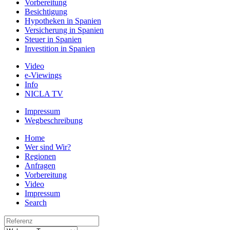
Vorbereitung
Besichtigung
Hypotheken in Spanien
Versicherung in Spanien
Steuer in Spanien
Investition in Spanien
Video
e-Viewings
Info
NICLA TV
Impressum
Wegbeschreibung
Home
Wer sind Wir?
Regionen
Anfragen
Vorbereitung
Video
Impressum
Search