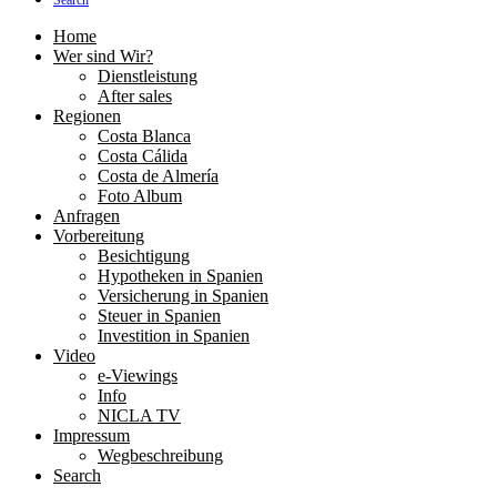
Search
Home
Wer sind Wir?
Dienstleistung
After sales
Regionen
Costa Blanca
Costa Cálida
Costa de Almería
Foto Album
Anfragen
Vorbereitung
Besichtigung
Hypotheken in Spanien
Versicherung in Spanien
Steuer in Spanien
Investition in Spanien
Video
e-Viewings
Info
NICLA TV
Impressum
Wegbeschreibung
Search